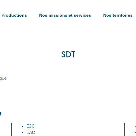
 Productions
Nos missions et services
Nos territoires
SDT
ique
e
E2C
EAC