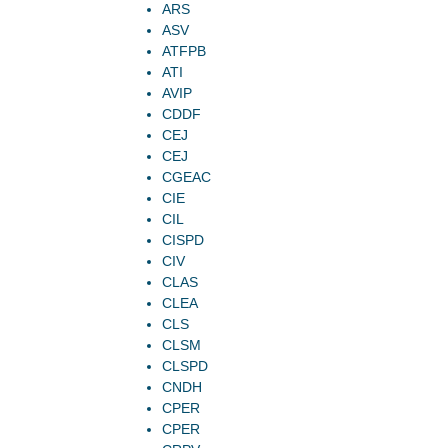
ARS
ASV
ATFPB
ATI
AVIP
CDDF
CEJ
CEJ
CGEAC
CIE
CIL
CISPD
CIV
CLAS
CLEA
CLS
CLSM
CLSPD
CNDH
CPER
CPER