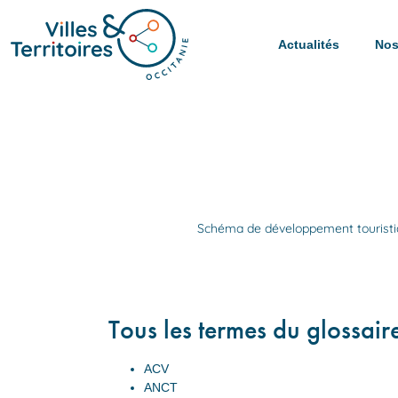
Actualités
Nos
Schéma de développement tourist
Tous les termes du glossair
ACV
ANCT