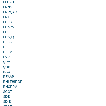
PLUI-H
PNNS
PNRQAD
PNTE
PPRS
PRAPS
PRE
PRS(E)
PTEA
PTI
PTSM
PVD
QPV
QRR
RAO
REAAP
RHI THIRORI
RNCRPV
SCOT
SDE
SDIE