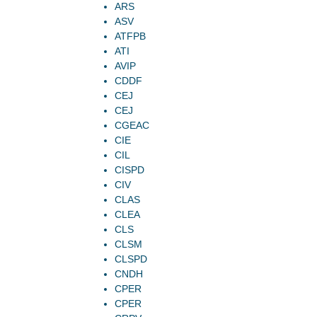
ARS
ASV
ATFPB
ATI
AVIP
CDDF
CEJ
CEJ
CGEAC
CIE
CIL
CISPD
CIV
CLAS
CLEA
CLS
CLSM
CLSPD
CNDH
CPER
CPER