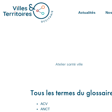
Actualités
Nos
Atelier santé ville
Tous les termes du glossair
ACV
ANCT