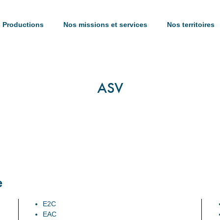
 Productions
Nos missions et services
Nos territoires
ASV
e
E2C
EAC