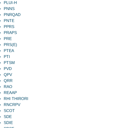
PLUI-H
PNNS
PNRQAD
PNTE
PPRS
PRAPS
PRE
PRS(E)
PTEA
PTI
PTSM
PVD
QPV
QRR
RAO
REAAP
RHI THIRORI
RNCRPV
SCOT
SDE
SDIE