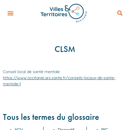
CLSM
Conseil local de santé mentale
https://www.occitanie.ars.sante.fr/conseils-locaux-de-sante-
mentale-1
Tous les termes du glossaire
ACV
Dispositif
PIC