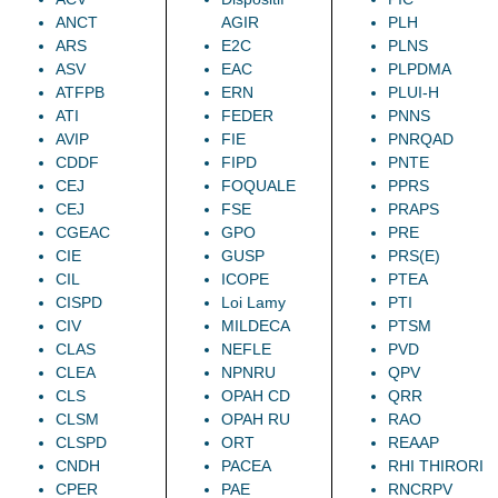
ANCT
AGIR
PLH
ARS
E2C
PLNS
ASV
EAC
PLPDMA
ATFPB
ERN
PLUI-H
ATI
FEDER
PNNS
AVIP
FIE
PNRQAD
CDDF
FIPD
PNTE
CEJ
FOQUALE
PPRS
CEJ
FSE
PRAPS
CGEAC
GPO
PRE
CIE
GUSP
PRS(E)
CIL
ICOPE
PTEA
CISPD
Loi Lamy
PTI
CIV
MILDECA
PTSM
CLAS
NEFLE
PVD
CLEA
NPNRU
QPV
CLS
OPAH CD
QRR
CLSM
OPAH RU
RAO
CLSPD
ORT
REAAP
CNDH
PACEA
RHI THIRORI
CPER
PAE
RNCRPV