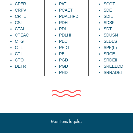
CPER
PAT
SCOT
CRPV
PCAET
SDE
CRTE
PDALHPD
SDIE
CSI
PDH
SDSF
CTAI
PDI
SDT
CTEAC
PDLHI
SDUSN
CTG
PEC
SLDES
CTL
PEDT
SPE(L)
CTL
PEL
SRCE
CTO
PGD
SRDEII
DETR
PGD
SREEEDD
PHD
SRRADET
Mentions légales