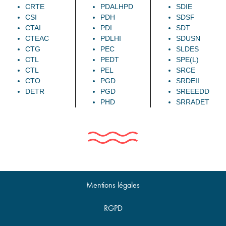
CRTE
PDALHPD
SDIE
CSI
PDH
SDSF
CTAI
PDI
SDT
CTEAC
PDLHI
SDUSN
CTG
PEC
SLDES
CTL
PEDT
SPE(L)
CTL
PEL
SRCE
CTO
PGD
SRDEII
DETR
PGD
SREEEDD
PHD
SRRADET
Mentions légales
RGPD