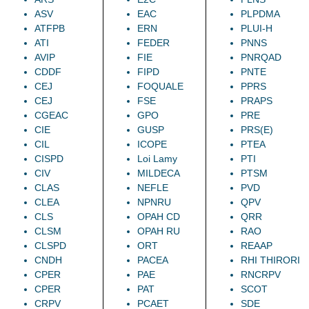
ASV
EAC
PLPDMA
ATFPB
ERN
PLUI-H
ATI
FEDER
PNNS
AVIP
FIE
PNRQAD
CDDF
FIPD
PNTE
CEJ
FOQUALE
PPRS
CEJ
FSE
PRAPS
CGEAC
GPO
PRE
CIE
GUSP
PRS(E)
CIL
ICOPE
PTEA
CISPD
Loi Lamy
PTI
CIV
MILDECA
PTSM
CLAS
NEFLE
PVD
CLEA
NPNRU
QPV
CLS
OPAH CD
QRR
CLSM
OPAH RU
RAO
CLSPD
ORT
REAAP
CNDH
PACEA
RHI THIRORI
CPER
PAE
RNCRPV
CPER
PAT
SCOT
CRPV
PCAET
SDE