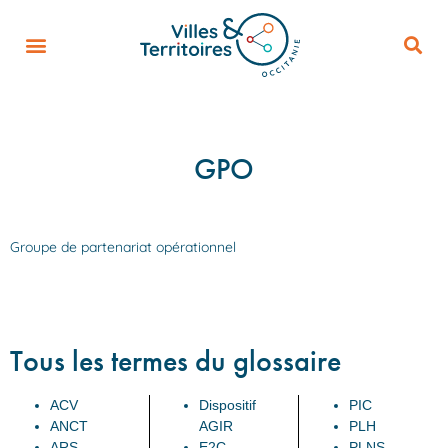
GPO
Groupe de partenariat opérationnel
Tous les termes du glossaire
ACV
Dispositif
PIC
ANCT
AGIR
PLH
ARS
E2C
PLNS