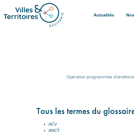
Actualités
Nos
Opération programmée d’améliorati
Tous les termes du glossair
ACV
ANCT