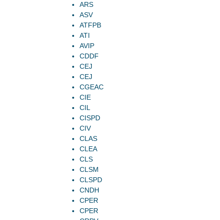
ARS
ASV
ATFPB
ATI
AVIP
CDDF
CEJ
CEJ
CGEAC
CIE
CIL
CISPD
CIV
CLAS
CLEA
CLS
CLSM
CLSPD
CNDH
CPER
CPER