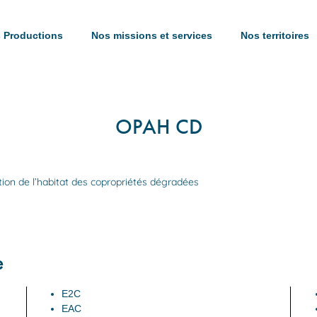
 Productions
Nos missions et services
Nos territoires
OPAH CD
on de l’habitat des copropriétés dégradées
e
E2C
EAC