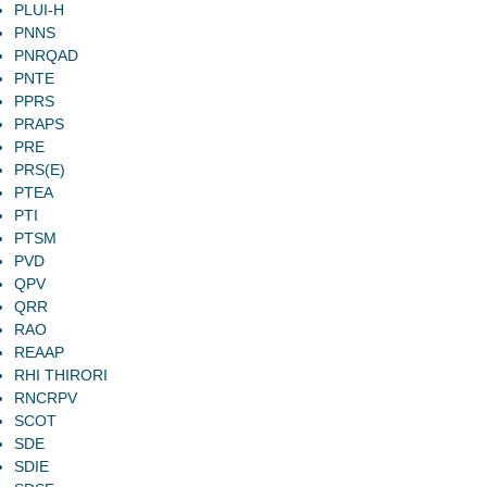
PLUI-H
PNNS
PNRQAD
PNTE
PPRS
PRAPS
PRE
PRS(E)
PTEA
PTI
PTSM
PVD
QPV
QRR
RAO
REAAP
RHI THIRORI
RNCRPV
SCOT
SDE
SDIE