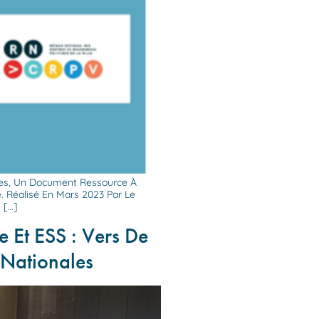
ires, Un Document Ressource À
é. Réalisé En Mars 2023 Par Le
 […]
 Et ESS : Vers De
 Nationales