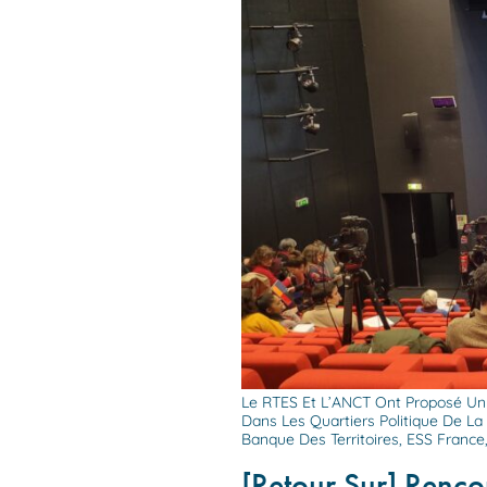
Le RTES Et L’ANCT Ont Proposé Un 
Dans Les Quartiers Politique De La 
Banque Des Territoires, ESS Franc
[Retour Sur] Renc