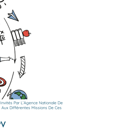
 Invités Par L’Agence Nationale De
s Aux Différentes Missions De Ces
PV