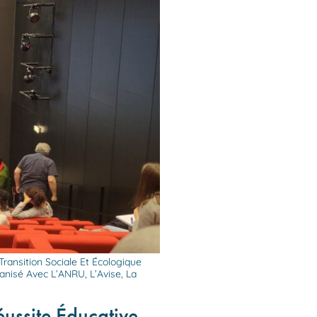
ansition Sociale Et Écologique
ganisé Avec L’ANRU, L’Avise, La
ussite Éducative