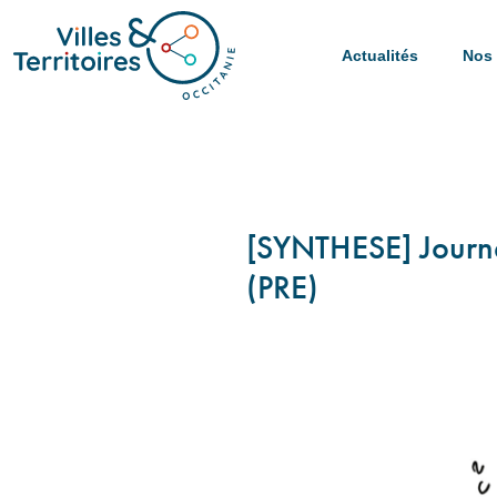
Actualités
Nos 
[SYNTHESE] Journé
(PRE)