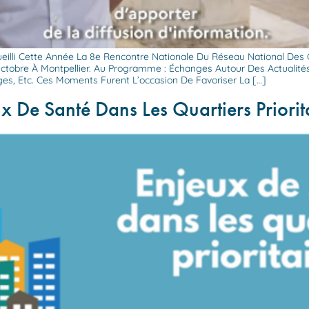
Accueilli Cette Année La 8e Rencontre Nationale Du Réseau National Des
Octobre À Montpellier. Au Programme : Échanges Autour Des Actualité
ges, Etc. Ces Moments Furent L’occasion De Favoriser La […]
ux De Santé Dans Les Quartiers Priorit