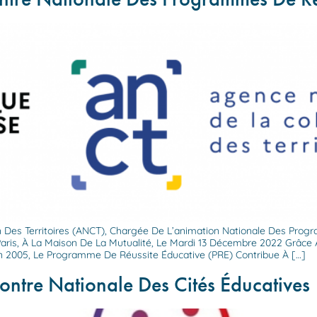
 Des Territoires (ANCT), Chargée De L’animation Nationale Des Pro
aris, À La Maison De La Mutualité, Le Mardi 13 Décembre 2022 Grâce 
En 2005, Le Programme De Réussite Éducative (PRE) Contribue À […]
ontre Nationale Des Cités Éducatives