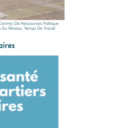
 Centres De Ressources Politique
s Du Réseau, Temps De Travail
aires