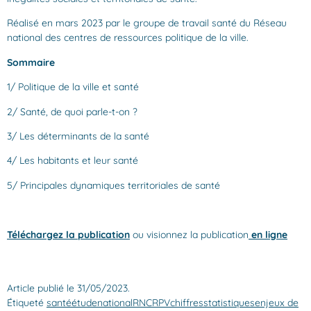
Réalisé en mars 2023 par le groupe de travail santé du Réseau
national des centres de ressources politique de la ville.
Sommaire
1/ Politique de la ville et santé
2/ Santé, de quoi parle-t-on ?
3/ Les déterminants de la santé
4/ Les habitants et leur santé
5/ Principales dynamiques territoriales de santé
Téléchargez la publication
ou visionnez la publication
en ligne
Article publié le 31/05/2023.
Étiqueté
santé
étude
national
RNCRPV
chiffres
statistiques
enjeux de