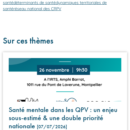
santé
déterminants de santé
dynamiques territoriales de
santé
réseau national des CRPV
Sur ces thèmes
Santé mentale dans les QPV : un enjeu
sous-estimé & une double priorité
nationale
[07/07/2026]