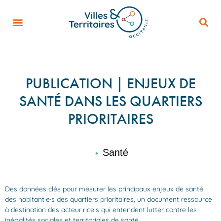
PUBLICATION | ENJEUX DE
SANTÉ DANS LES QUARTIERS
PRIORITAIRES
Santé
•
Des données clés pour mesurer les principaux enjeux de santé
des habitant·e·s des quartiers prioritaires, un document ressource
à destination des acteur·rice·s qui entendent lutter contre les
inégalités sociales et territoriales de santé.