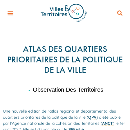
ATLAS DES QUARTIERS
PRIORITAIRES DE LA POLITIQUE
DE LA VILLE
Observation Des Territoires
•
Une nouvelle édition de l’atlas régional et départemental des
quartiers prioritaires de la politique de la ville (
QPV
) a été publié
par l’Agence nationale de la cohésion des Territoires (
ANCT
) le 1er
avril 2022. Elle est disponible sur le
SIG ville
.