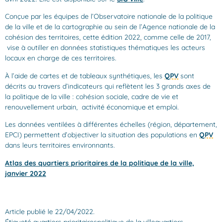
Conçue par les équipes de l’Observatoire nationale de la politique
de la ville et de la cartographie au sein de l’Agence nationale de la
cohésion des territoires, cette édition 2022, comme celle de 2017,
vise à outiller en données statistiques thématiques les acteurs
locaux en charge de ces territoires.
À l’aide de cartes et de tableaux synthétiques, les
QPV
sont
décrits au travers d’indicateurs qui reflètent les 3 grands axes de
la politique de la ville : cohésion sociale, cadre de vie et
renouvellement urbain, activité économique et emploi.
Les données ventilées à différentes échelles (région, département,
EPCI) permettent d’objectiver la situation des populations en
QPV
dans leurs territoires environnants.
Atlas des quartiers
prioritaires de la
politique de la ville,
janvier 2022
Article publié le 22/04/2022.
Étiqueté
quartiers prioritaires
politique de la ville
quartiers