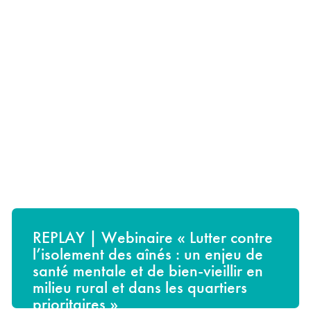
VIDÉO | Rue Jardin Alès –
Opération de rénovation de la
Grand Rue Jean Moulin