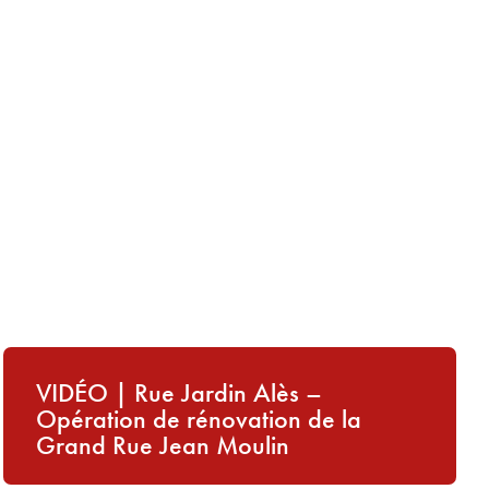
Fiche d’expérience – L’aller-vers en
Guitoune