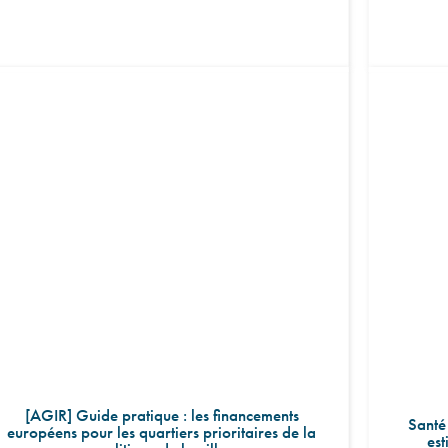
[AGIR] Guide pratique : les financements
Santé
européens pour les quartiers prioritaires de la
est