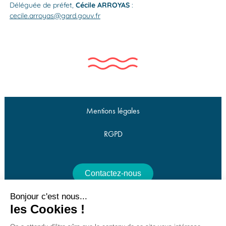
Déléguée de préfet,
Cécile ARROYAS
:
cecile.arroyas@gard.gouv.fr
Mentions légales
RGPD
Contactez-nous
Bonjour c'est nous...
Offres d'emploi
les Cookies !
Nous utilisons des cookies pour optimiser notre site web et notre service.