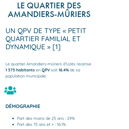
LE QUARTIER DES
AMANDIERS-MÛRIERS
UN QPV DE TYPE « PETIT
QUARTIER FAMILIAL ET
DYNAMIQUE » [1]
Le quartier Amandiers-mûriers d’Uzès recense
1 373
habitants
en
QPV
soit
16.4%
de sa
population municipale.
DÉMOGRAPHIE
Part des moins de 25 ans : 29%
Part des 75 ans et + : 16.1%