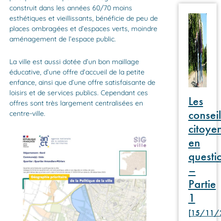
construit dans les années 60/70 moins
esthétiques et vieillissants, bénéficie de peu de
places ombragées et d’espaces verts, moindre
aménagement de l’espace public.
La ville est aussi dotée d’un bon maillage
éducative, d’une offre d’accueil de la petite
enfance, ainsi que d’une offre satisfaisante de
loisirs et de services publics. Cependant ces
Les
offres sont très largement centralisées en
conseil
centre-ville.
citoye
en
questi
–
Partie
1
[15/11/