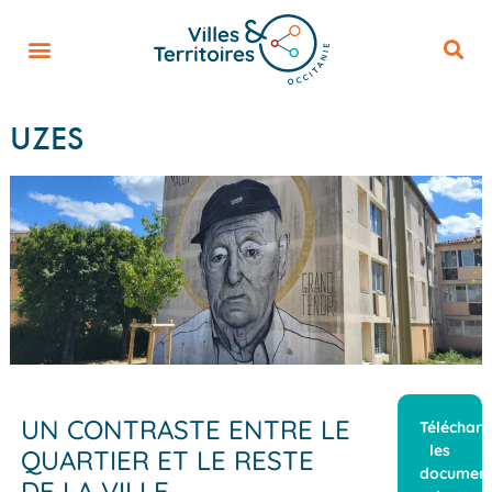
UZES
UN CONTRASTE ENTRE LE
Télécharg
les
QUARTIER ET LE RESTE
documen
DE LA VILLE