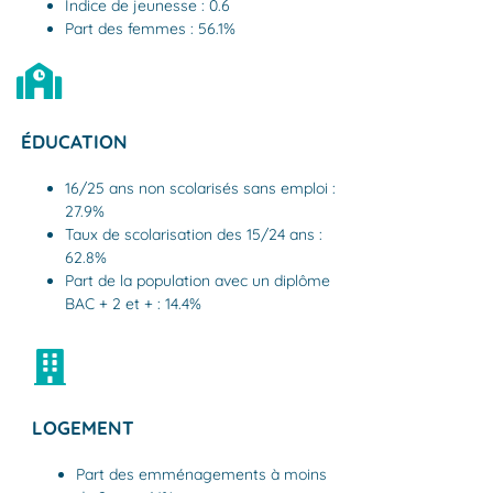
Indice de jeunesse : 0.6
Part des femmes : 56.1%
ÉDUCATION
16/25 ans non scolarisés sans emploi :
27.9%
Taux de scolarisation des 15/24 ans :
62.8%
Part de la population avec un diplôme
BAC + 2 et + : 14.4%
LOGEMENT
Part des emménagements à moins