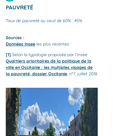
PAUVRETÉ
Taux de pauvreté au seuil de 60% : 45%
Sources :
Données Insee
les plus récentes
[1]
Selon la typologie proposée par l’Insee
Quartiers prioritaires de la politique de la
ville en Occitanie : les multiples visages de
la pauvreté, dossier Occitanie
, n°7, juillet 2018