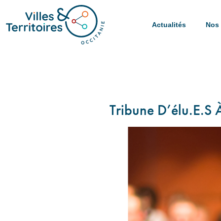
Actualités
Nos 
Tribune D’élu.e.s 