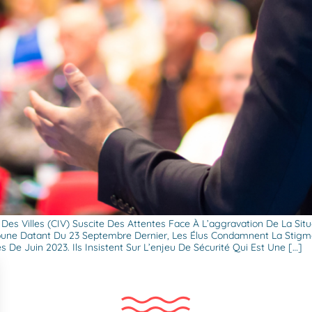
 Des Villes (CIV) Suscite Des Attentes Face À L’aggravation De La Situ
ibune Datant Du 23 Septembre Dernier, Les Élus Condamnent La Stigma
 De Juin 2023. Ils Insistent Sur L’enjeu De Sécurité Qui Est Une […]