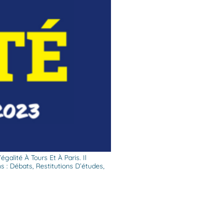
alité À Tours Et À Paris. Il
 : Débats, Restitutions D’études,