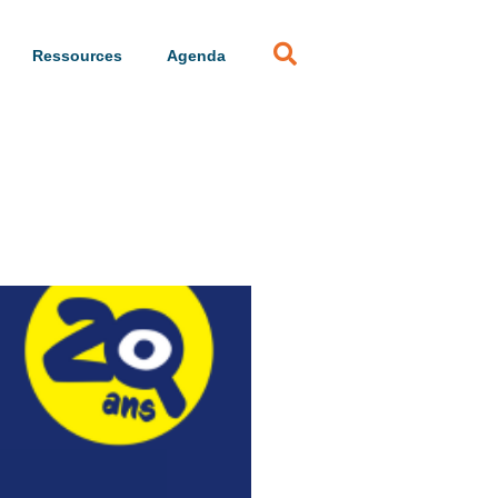
Ressources
Agenda