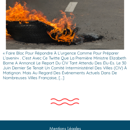
« Faire Bloc Pour Répondre À L’urgence Comme Pour Préparer
L’avenir« . C’est Avec Ce Twitte Que La Première Ministre Elizabeth
Borne A Annoncé Le Report Du CIV Tant Attendu Des Élu-Es. Le 30
Juin Dernier Se Tenait Un Comité Interministériel Des Villes (CIV) À
Matignon. Mais Au Regard Des Événements Actuels Dans De
Nombreuses Villes Française, […]
Mentions Légales