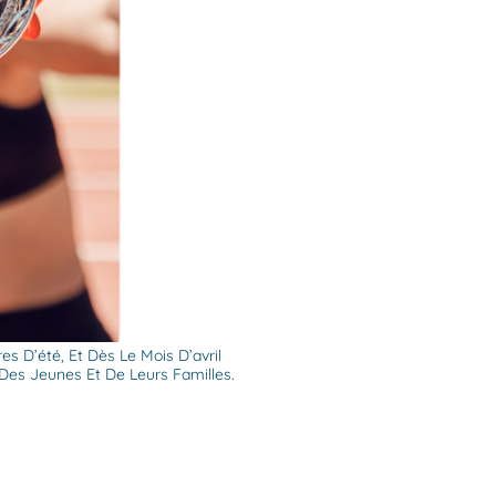
s D’été, Et Dès Le Mois D’avril
Des Jeunes Et De Leurs Familles.