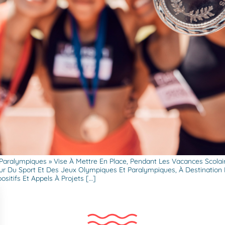
aralympiques » Vise À Mettre En Place, Pendant Les Vacances Scolaire
ur Du Sport Et Des Jeux Olympiques Et Paralympiques, À Destination 
ositifs Et Appels À Projets […]