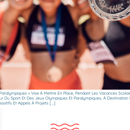
aralympiques » Vise À Mettre En Place, Pendant Les Vacances Scolaire
ur Du Sport Et Des Jeux Olympiques Et Paralympiques, À Destination 
ositifs Et Appels À Projets […]