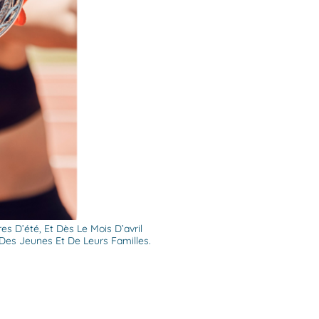
s D’été, Et Dès Le Mois D’avril
Des Jeunes Et De Leurs Familles.