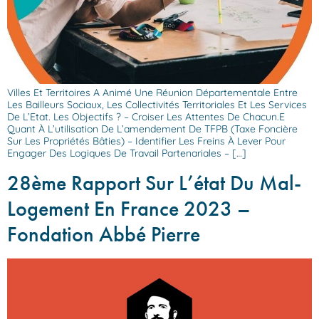
Villes Et Territoires A Animé Une Réunion Départementale Entre
Les Bailleurs Sociaux, Les Collectivités Territoriales Et Les Services
De L’Etat. Les Objectifs ? – Croiser Les Attentes De Chacun.e
Quant À L’utilisation De L’amendement De TFPB (taxe Foncière
Sur Les Propriétés Bâties) – Identifier Les Freins À Lever Pour
Engager Des Logiques De Travail Partenariales – […]
28ème Rapport Sur L’état Du Mal-
Logement En France 2023 –
Fondation Abbé Pierre