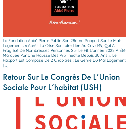
La Fondation Abbé Pierre Publie Son 28ème Rapport Sur Le Mal-
Logement : « Après La Crise Sanitaire Liée Au Covid-19, Qui A
Fragilisé De Nombreuses Personnes Sur Le Fil, L’année 2022 A Été
Marquée Par Une Hausse Des Prix Inédite Depuis 30 Ans ». Le
Rapport Est Composé De 2 Chapitres : Le Genre Du Mal Logement
[…]
Retour Sur Le Congrès De L’Union
Sociale Pour L’habitat (USH)