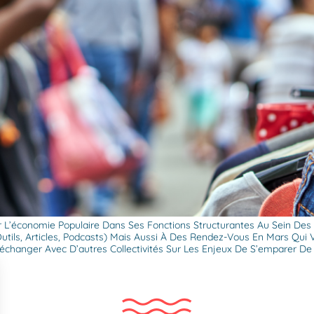
L’économie Populaire Dans Ses Fonctions Structurantes Au Sein Des Qua
tils, Articles, Podcasts) Mais Aussi À Des Rendez-Vous En Mars Qui V
D’échanger Avec D’autres Collectivités Sur Les Enjeux De S’emparer De