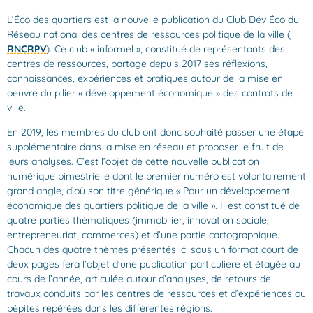
L’Éco des quartiers est la nouvelle publication du Club Dév Éco du
Réseau national des centres de ressources politique de la ville (
RNCRPV
). Ce club « informel », constitué de représentants des
centres de ressources, partage depuis 2017 ses réflexions,
connaissances, expériences et pratiques autour de la mise en
oeuvre du pilier « développement économique » des contrats de
ville.
En 2019, les membres du club ont donc souhaité passer une étape
supplémentaire dans la mise en réseau et proposer le fruit de
leurs analyses. C’est l’objet de cette nouvelle publication
numérique bimestrielle dont le premier numéro est volontairement
grand angle, d’où son titre générique « Pour un développement
économique des quartiers politique de la ville ». Il est constitué de
quatre parties thématiques (immobilier, innovation sociale,
entrepreneuriat, commerces) et d’une partie cartographique.
Chacun des quatre thèmes présentés ici sous un format court de
deux pages fera l’objet d’une publication particulière et étayée au
cours de l’année, articulée autour d’analyses, de retours de
travaux conduits par les centres de ressources et d’expériences ou
pépites repérées dans les différentes régions.