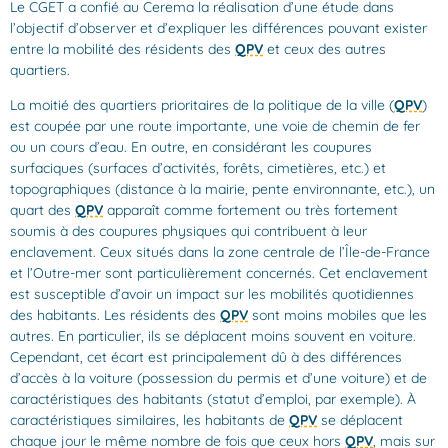
Le CGET a confié au Cerema la réalisation d’une étude dans
l’objectif d’observer et d’expliquer les différences pouvant exister
entre la mobilité des résidents des
QPV
et ceux des autres
quartiers.
La moitié des quartiers prioritaires de la politique de la ville (
QPV
)
est coupée par une route importante, une voie de chemin de fer
ou un cours d’eau. En outre, en considérant les coupures
surfaciques (surfaces d’activités, forêts, cimetières, etc.) et
topographiques (distance à la mairie, pente environnante, etc.), un
quart des
QPV
apparaît comme fortement ou très fortement
soumis à des coupures physiques qui contribuent à leur
enclavement. Ceux situés dans la zone centrale de l’Île-de-France
et l’Outre-mer sont particulièrement concernés. Cet enclavement
est susceptible d’avoir un impact sur les mobilités quotidiennes
des habitants. Les résidents des
QPV
sont moins mobiles que les
autres. En particulier, ils se déplacent moins souvent en voiture.
Cependant, cet écart est principalement dû à des différences
d’accès à la voiture (possession du permis et d’une voiture) et de
caractéristiques des habitants (statut d’emploi, par exemple). À
caractéristiques similaires, les habitants de
QPV
se déplacent
chaque jour le même nombre de fois que ceux hors
QPV
, mais sur