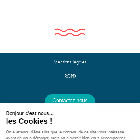
Mentions légales
RGPD
Contactez-nous
Bonjour c'est nous...
Offres d'emploi
les Cookies !
Nous utilisons des cookies pour optimiser notre site web et notre service.
On a attendu d'être sûrs que le contenu de ce site vous intéresse
avant de vous déranger, mais on aimerait bien vous accompagner