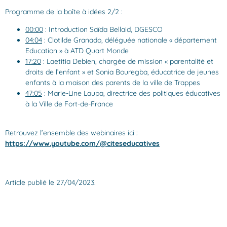
Programme de la boîte à idées 2/2 :
00:00
: Introduction Saïda Bellaid, DGESCO
04:04
:
Clotilde Granado, déléguée nationale « département
Education » à ATD Quart Monde
17:20
:
Laetitia Debien, chargée de mission « parentalité et
droits de l’enfant » et Sonia Bouregba, éducatrice de jeunes
enfants à la maison des parents de la ville de Trappes
47:05
:
Marie-Line Laupa, directrice des politiques éducatives
à la Ville de Fort-de-France
Retrouvez l’ensemble des webinaires ici :
https://www.youtube.com/@citeseducatives
Article publié le 27/04/2023.