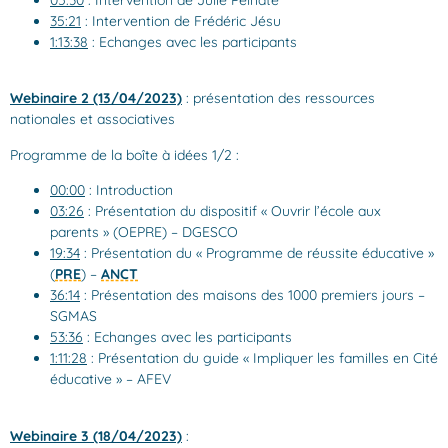
35:21
: Intervention de Frédéric Jésu
1:13:38
: Echanges avec les participants
Webinaire 2 (13/04/2023)
: présentation des ressources
nationales et associatives
Programme de la boîte à idées 1/2 :
00:00
: Introduction
03:26
: Présentation du dispositif « Ouvrir l’école aux
parents » (OEPRE) – DGESCO
19:34
: Présentation du « Programme de réussite éducative »
(
PRE
) –
ANCT
36:14
: Présentation des maisons des 1000 premiers jours –
SGMAS
53:36
: Echanges avec les participants
1:11:28
: Présentation du guide « Impliquer les familles en Cité
éducative » – AFEV
Webinaire 3 (18/04/2023)
: