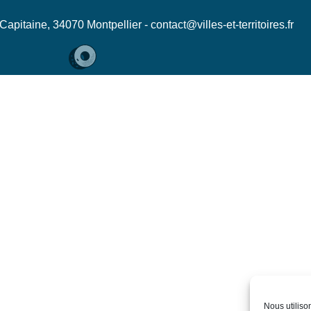
apitaine, 34070 Montpellier - contact@villes-et-territoires.fr
Nous utiliso