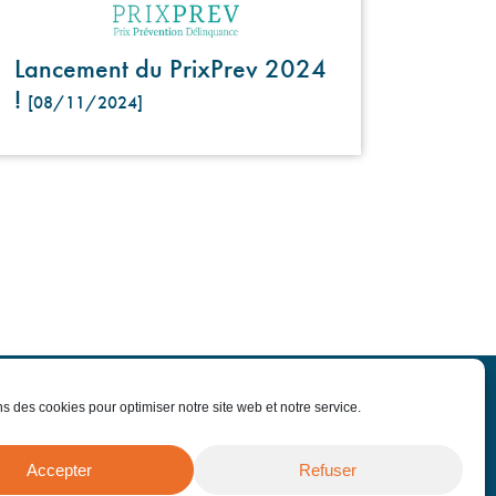
Lancement du PrixPrev 2024
!
[08/11/2024]
ns des cookies pour optimiser notre site web et notre service.
-nous
Offres d'emploi
Accepter
Refuser