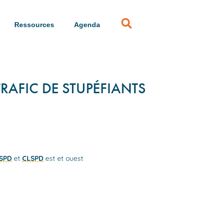
Ressources
Agenda
TRAFIC DE STUPÉFIANTS
ISPD
et
CLSPD
est et ouest