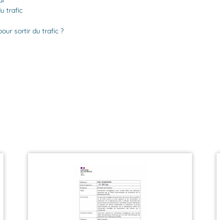
al
 trafic
ur sortir du trafic ?