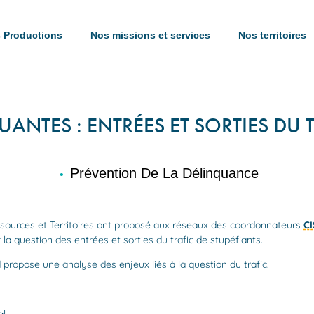
 Productions
Nos missions et services
Nos territoires
ANTES : ENTRÉES ET SORTIES DU 
Prévention De La Délinquance
•
Ressources et Territoires ont proposé aux réseaux des coordonnateurs
C
la question des entrées et sorties du trafic de stupéfiants.
pose une analyse des enjeux liés à la question du trafic.