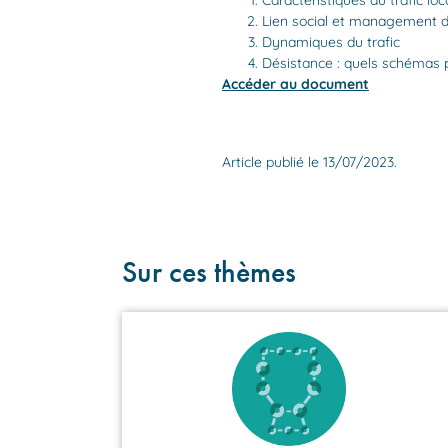
Caractéristiques du trafic loc
Lien social et management du
Dynamiques du trafic
Désistance : quels schémas po
Accéder au document
Article publié le 13/07/2023.
Sur ces thèmes