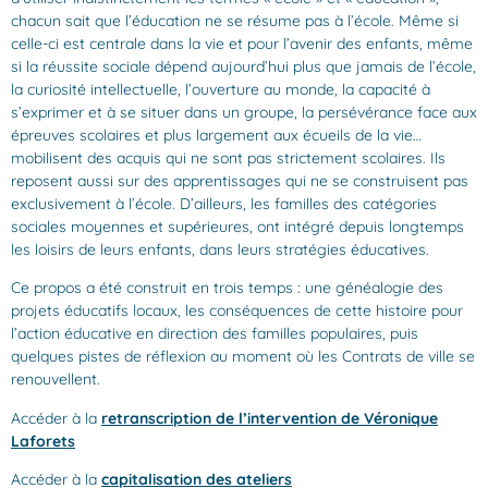
chacun sait que l’éducation ne se résume pas à l’école. Même si
celle-ci est centrale dans la vie et pour l’avenir des enfants, même
si la réussite sociale dépend aujourd’hui plus que jamais de l’école,
la curiosité intellectuelle, l’ouverture au monde, la capacité à
s’exprimer et à se situer dans un groupe, la persévérance face aux
épreuves scolaires et plus largement aux écueils de la vie…
mobilisent des acquis qui ne sont pas strictement scolaires. Ils
reposent aussi sur des apprentissages qui ne se construisent pas
exclusivement à l’école. D’ailleurs, les familles des catégories
sociales moyennes et supérieures, ont intégré depuis longtemps
les loisirs de leurs enfants, dans leurs stratégies éducatives.
Ce propos a été construit en trois temps : une généalogie des
projets éducatifs locaux, les conséquences de cette histoire pour
l’action éducative en direction des familles populaires, puis
quelques pistes de réflexion au moment où les Contrats de ville se
renouvellent.
Accéder à la
retranscription de l’intervention de Véronique
Laforets
Accéder à la
capitalisation des ateliers