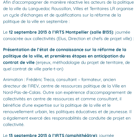
Afin d’accompagner de manière réactive les acteurs de la politique
de la ville du Languedoc Roussillon, Villes et Territoires LR organise
un cycle d’échanges et de qualifications sur la réforme de la
politique de la ville en septembre :
Le
12 septembre 2013 à l’IRTS Montpellier (salle B135)
: journée
consacrée aux collectivités (Elus, Direction et chefs de projet ville) :
Présentation de l’état de connaissance sur la réforme de la
politique de la ville, et premières étapes en anticipation du
contrat de ville
(enjeux, méthodologie du projet de territoire, de
quel contrat de ville parle-t-on)
Animation : Frédéric Treca, consultant – formateur, ancien
directeur de l’IREV, centre de ressources politique de la Ville en
Nord-Pas-de-Calais. Outre son expérience d’accompagnement de
collectivités en centre de ressources et comme consultant, il
bénéficie d’une expertise sur la politique de la ville et le
renouvellement urbain, les politiques éducatives et de jeunesse. Il
a également exercé des responsabilités de conduite de projet en
collectivité.
Le
13 septembre 2013 à l’IRTS (amphithéâtre)
: journée