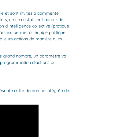
lle et sont invités à commenter
ts, ne se cristallisent autour de
 d’intelligence collective (pratique
ant.e.s permet à l’équipe politique
de leurs actions de manière à les
plus grand nombre, un baromètre va
la programmation d’actions du
présente cette démarche intégrée de