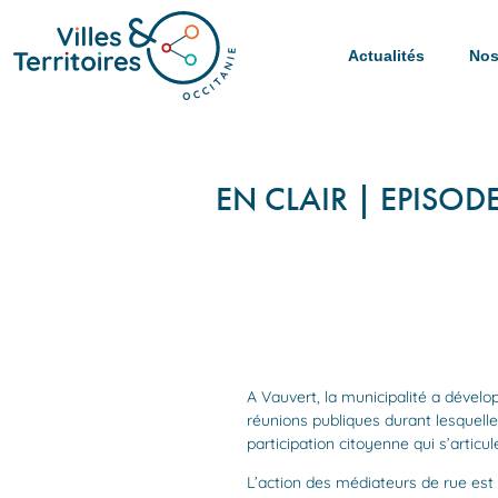
Actualités
Nos
EN CLAIR | EPISOD
A Vauvert, la municipalité a dével
réunions publiques durant lesquelles
participation citoyenne qui s’articu
L’action des médiateurs de rue est 