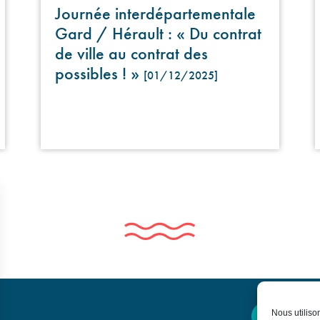
Journée interdépartementale
Gard / Hérault : « Du contrat
de ville au contrat des
possibles ! »
[01/12/2025]
Nous utiliso
Contactez