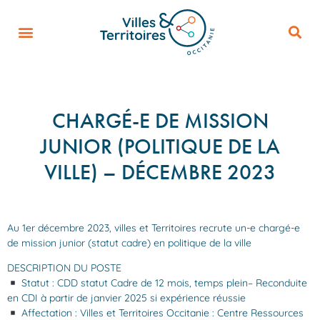
CHARGÉ-E DE MISSION
JUNIOR (POLITIQUE DE LA
VILLE) – DÉCEMBRE 2023
Au 1er décembre 2023, villes et Territoires recrute un-e chargé-e
de mission junior (statut cadre) en politique de la ville
DESCRIPTION DU POSTE
Statut : CDD statut Cadre de 12 mois, temps plein– Reconduite
en CDI à partir de janvier 2025 si expérience réussie
Affectation : Villes et Territoires Occitanie : Centre Ressources