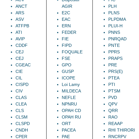
ANCT
AGIR
PLH
ARS
E2C
PLNS
ASV
EAC
PLPDMA
ATFPB
ERN
PLUI-H
ATI
FEDER
PNNS
AVIP
FIE
PNRQAD
CDDF
FIPD
PNTE
CEJ
FOQUALE
PPRS
CEJ
FSE
PRAPS
CGEAC
GPO
PRE
CIE
GUSP
PRS(E)
CIL
ICOPE
PTEA
CISPD
Loi Lamy
PTI
CIV
MILDECA
PTSM
CLAS
NEFLE
PVD
CLEA
NPNRU
QPV
CLS
OPAH CD
QRR
CLSM
OPAH RU
RAO
CLSPD
ORT
REAAP
CNDH
PACEA
RHI THIRORI
CPER
PAE
RNCRPV