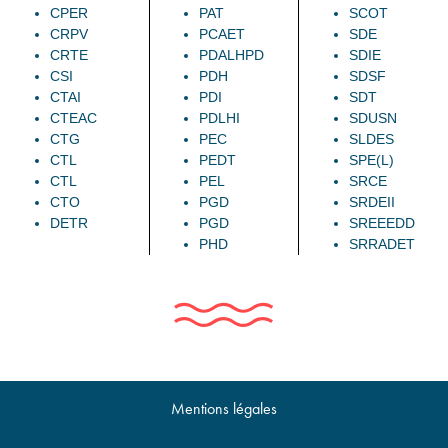
CPER
PAT
SCOT
CRPV
PCAET
SDE
CRTE
PDALHPD
SDIE
CSI
PDH
SDSF
CTAI
PDI
SDT
CTEAC
PDLHI
SDUSN
CTG
PEC
SLDES
CTL
PEDT
SPE(L)
CTL
PEL
SRCE
CTO
PGD
SRDEII
DETR
PGD
SREEEDD
PHD
SRRADET
Mentions légales