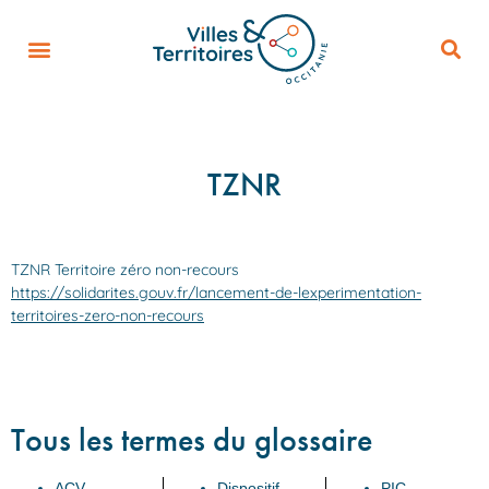
TZNR
TZNR Territoire zéro non-recours
https://solidarites.gouv.fr/lancement-de-lexperimentation-
territoires-zero-non-recours
Tous les termes du glossaire
ACV
Dispositif
PIC