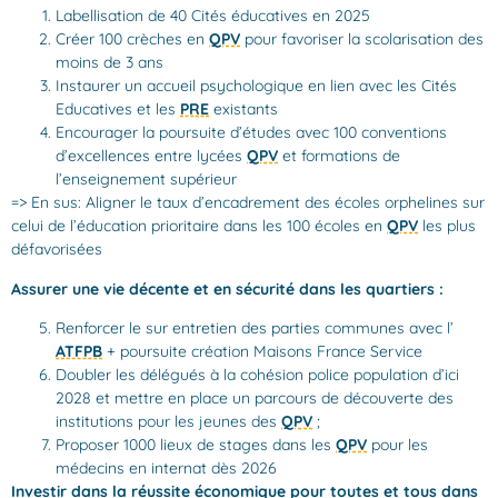
Labellisation de 40 Cités éducatives en 2025
Créer 100 crèches en
QPV
pour favoriser la scolarisation des
moins de 3 ans
Instaurer un accueil psychologique en lien avec les Cités
Educatives et les
PRE
existants
Encourager la poursuite d’études avec 100 conventions
d’excellences entre lycées
QPV
et formations de
l’enseignement supérieur
=> En sus: Aligner le taux d’encadrement des écoles orphelines sur
celui de l’éducation prioritaire dans les 100 écoles en
QPV
les plus
défavorisées
Assurer une vie décente et en sécurité dans les quartiers :
Renforcer le sur entretien des parties communes avec l’
ATFPB
+ poursuite création Maisons France Service
Doubler les délégués à la cohésion police population d’ici
2028 et mettre en place un parcours de découverte des
institutions pour les jeunes des
QPV
;
Proposer 1000 lieux de stages dans les
QPV
pour les
médecins en internat dès 2026
Investir dans la réussite économique pour toutes et tous dans