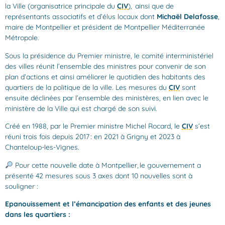
la Ville (organisatrice principale du
CIV
), ainsi que de
représentants associatifs et d’élus locaux dont
Michaël Delafosse
,
maire de Montpellier et président de Montpellier Méditerranée
Métropole.
Sous la présidence du Premier ministre, le comité interministériel
des villes réunit l’ensemble des ministres pour convenir de son
plan d’actions et ainsi améliorer le quotidien des habitants des
quartiers de la politique de la ville. Les mesures du
CIV
sont
ensuite déclinées par l’ensemble des ministères, en lien avec le
ministère de la Ville qui est chargé de son suivi.
Créé en 1988, par le Premier ministre Michel Rocard, le
CIV
s’est
réuni trois fois depuis 2017 : en 2021 à Grigny et 2023 à
Chanteloup-les-Vignes.
Pour cette nouvelle date à Montpellier, le gouvernement a
présenté 42 mesures sous 3 axes dont 10 nouvelles sont à
souligner :
Epanouissement et l’émancipation des enfants et des jeunes
dans les quartiers :