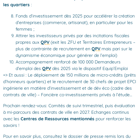
les quartiers
:
Fonds d’investissement dès 2025 pour accélérer la création
d’entreprises (commerce, artisanat), en particulier pour les
femmes ;
Attirer les investisseurs privés par des incitations fiscales
propres aux
QPV
(exit les ZFU et Territoires Entrepreneurs –
plus de contrainte de recrutement en
QPV
mais pari sur le
dynamisme économique pour générer de l’emploi)
Accompagnement renforcé de 100 000 Demandeurs
d’emploi des
QPV
dès 2025 via le dispositif Equip’Emploi
=> Et aussi : Le déploiement de 150 millions de micro-crédits (prêts
d’honneurs quartiers) et le recrutement de 30 chefs de projet EPCI
ingénierie en matière d’investissement et de dév éco (cadre des
contrats de ville) – Foncière co-investissements privés à l’étude…
Prochain rendez-vous: Comités de suivi trimestriel, puis évaluation
à mi-parcours des contrats de ville en 2027. Echanges continus
avec les
Centres de Ressources mentionnés
pour renforcer les
savoirs !
Pour en savoir plus, consultez le dossier de presse remis lors du