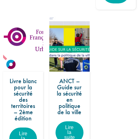
Livre blanc
ANCT –
pour la
Guide sur
sécurité
la sécurité
des
en
territoires
politique
– 2ème
de la ville
édition
Lire
la
Lire
suite
la