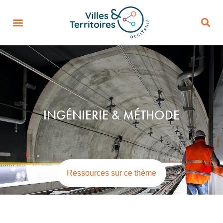
INGÉNIERIE & MÉTHODE
Ressources sur ce thème