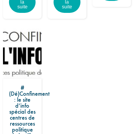
la
la
suite
suite
#
(Dé)Confinement
: le site
d’info
spécial des
centres de
ressources
politique