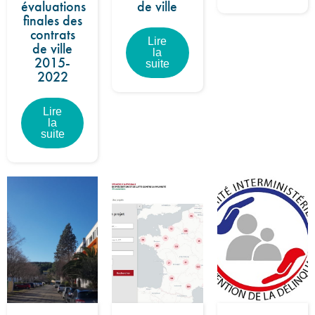
évaluations
de ville
finales des
contrats
Lire
de ville
la
2015-
suite
2022
Lire
la
suite