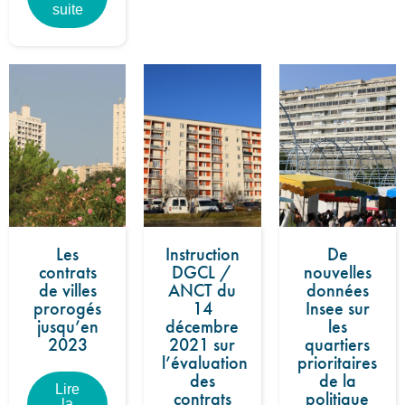
suite
Les
Instruction
De
contrats
DGCL /
nouvelles
de villes
ANCT du
données
prorogés
14
Insee sur
jusqu’en
décembre
les
2023
2021 sur
quartiers
l’évaluation
prioritaires
des
de la
Lire
contrats
politique
la