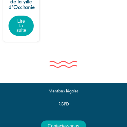
de la ville
d’Occitanie
Lire
la
suite
Mentions légales
RGPD
Contactez-nous