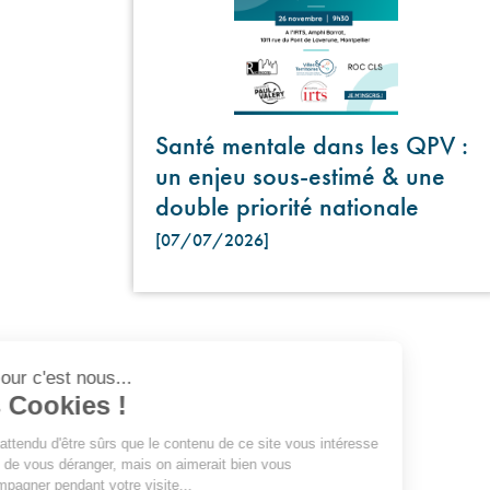
Santé mentale dans les QPV :
un enjeu sous-estimé & une
double priorité nationale
[07/07/2026]
Bonjour c'est nous...
les Cookies !
On a attendu d'être sûrs que le contenu de ce site vous intéresse
avant de vous déranger, mais on aimerait bien vous
accompagner pendant votre visite...