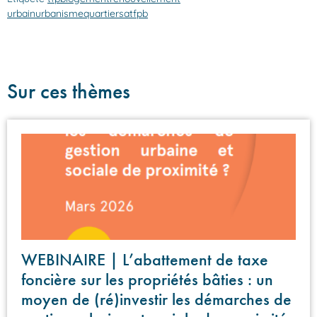
urbain
urbanisme
quartiers
atfpb
Sur ces thèmes
WEBINAIRE | L’abattement de taxe
foncière sur les propriétés bâties : un
moyen de (ré)investir les démarches de