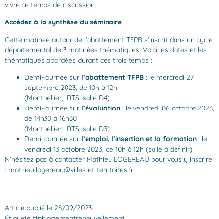
vivre ce temps de discussion.
Accédez à la synthèse du séminaire
Cette matinée autour de l’abattement TFPB s’inscrit dans un cycle
départemental de 3 matinées thématiques. Voici les dates et les
thématiques abordées durant ces trois temps :
Demi-journée sur
l’abattement TFPB
: le mercredi 27
septembre 2023, de 10h à 12h
(
Montpellier, IRTS, salle D4
)
Demi-journée sur
l’évaluation
: le vendredi 06 octobre 2023,
de 14h30 à 16h30
(
Montpellier, IRTS, salle D3
)
Demi-journée sur
l’emploi, l’insertion et la formation
: le
vendredi 13 octobre 2023, de 10h à 12h (
salle à définir
)
N’hésitez pas à contacter Mathieu LOGEREAU pour vous y inscrire
:
mathieu.logereau@villes-et-territoires.fr
Article publié le 28/09/2023.
Étiqueté
tfpb
logement
renouvellement